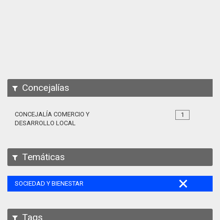
Apps
Participa
Documentación
SPARQL
Concejalías
CONCEJALÍA COMERCIO Y
1
DESARROLLO LOCAL
Temáticas
SOCIEDAD Y BIENESTAR
Tags