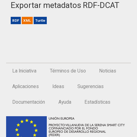
Exportar metadatos RDF-DCAT
RDF
XML
Turtle
La Iniciativa
Términos de Uso
Noticias
Aplicaciones
Ideas
Sugerencias
Documentación
Ayuda
Estadísticas