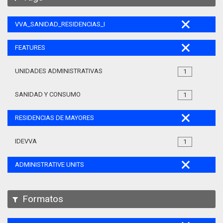
VVA_SANIDAD_RESIDENCIAS_MAYORES_105
FEATURES
UNIDADES ADMINISTRATIVAS
1
SANIDAD Y CONSUMO
1
RESIDENCIAS DE MAYORES
IDEVVA
1
ADMINISTRATIVE UNITS
Formatos