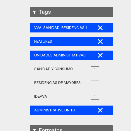
Tags
VVA_SANIDAD_RESIDENCIAS_MAYORES_105
FEATURES
UNIDADES ADMINISTRATIVAS
SANIDAD Y CONSUMO
1
RESIDENCIAS DE MAYORES
1
IDEVVA
1
ADMINISTRATIVE UNITS
Formatos