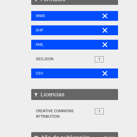
WMS
SHP
KML
GEOJSON
1
CSV
Licencias
CREATIVE COMMONS
1
ATTRIBUTION