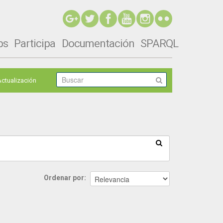
ps
Participa
Documentación
SPARQL
Actualización
Ordenar por