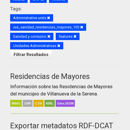
Tags:
Administrative units
vva_sanidad_residencias_mayores_105
Sanidad y consumo
features
Unidades Administrativas
Filtrar Resultados
Residencias de Mayores
Información sobre las Residencias de Mayores
del municipio de Villanueva de la Serena.
WMS
SHP
CSV
KML
GeoJSON
Exportar metadatos RDF-DCAT