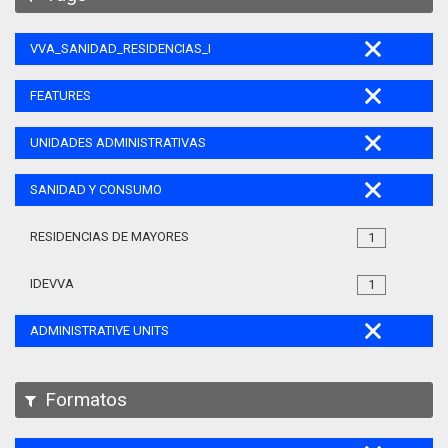
VVA_SANIDAD_RESIDENCIAS_MAYORES_105
FEATURES
UNIDADES ADMINISTRATIVAS
SANIDAD Y CONSUMO
RESIDENCIAS DE MAYORES
1
IDEVVA
1
ADMINISTRATIVE UNITS
Formatos