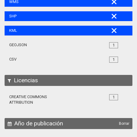
WMS
SHP
KML
GEOJSON
1
CSV
1
Licencias
CREATIVE COMMONS
1
ATTRIBUTION
Año de publicación
Borrar