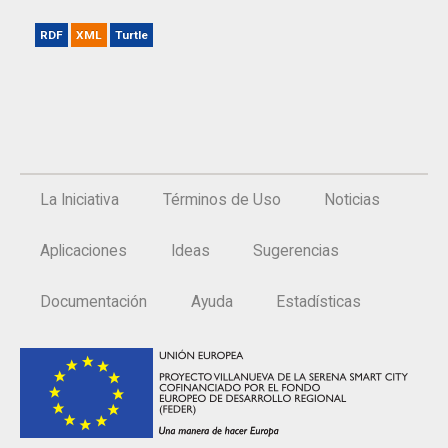
RDF
XML
Turtle
La Iniciativa
Términos de Uso
Noticias
Aplicaciones
Ideas
Sugerencias
Documentación
Ayuda
Estadísticas