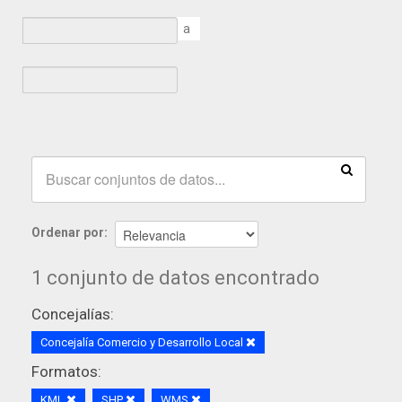
a
Ordenar por
1 conjunto de datos encontrado
Concejalías:
Concejalía Comercio y Desarrollo Local
Formatos:
KML
SHP
WMS