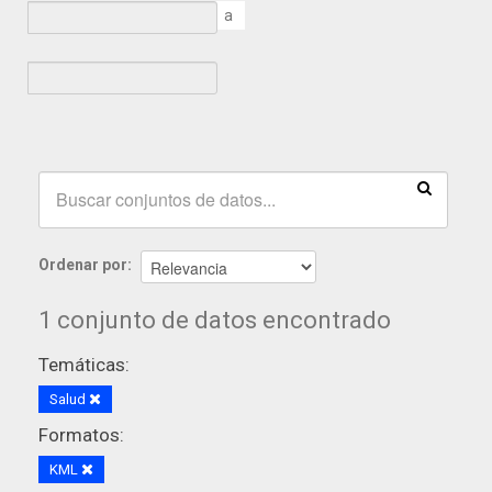
a
Ordenar por
1 conjunto de datos encontrado
Temáticas:
Salud
Formatos:
KML