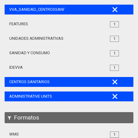
VVA_SANIDAD_CENTROSSANITARIOS_105
FEATURES
1
UNIDADES ADMINISTRATIVAS
1
SANIDAD Y CONSUMO
1
IDEVVA
1
CENTROS SANITARIOS
ADMINISTRATIVE UNITS
Formatos
WMS
1