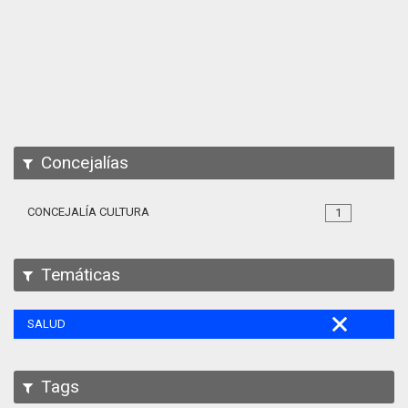
Apps
Participa
Documentación
SPARQL
Concejalías
CONCEJALÍA CULTURA
1
Temáticas
SALUD
Tags