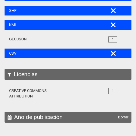
SHP
KML
GEOJSON
1
CSV
Licencias
CREATIVE COMMONS
1
ATTRIBUTION
Año de publicación
Borrar