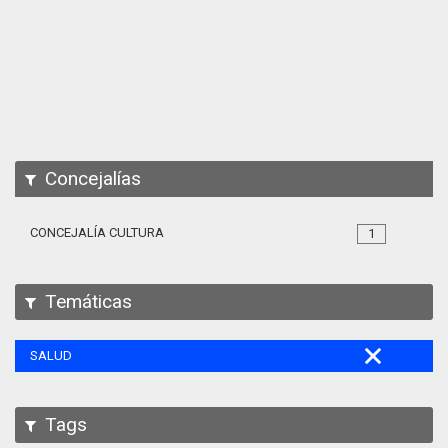
Apps
Participa
Documentación
SPARQL
Concejalías
CONCEJALÍA CULTURA
1
Temáticas
SALUD
Tags