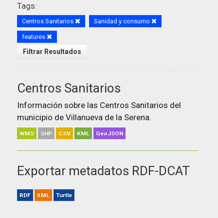
Tags:
Centros Sanitarios
Sanidad y consumo
features
Filtrar Resultados
Centros Sanitarios
Información sobre las Centros Sanitarios del
municipio de Villanueva de la Serena.
WMS
SHP
CSV
KML
GeoJSON
Exportar metadatos RDF-DCAT
RDF
XML
Turtle