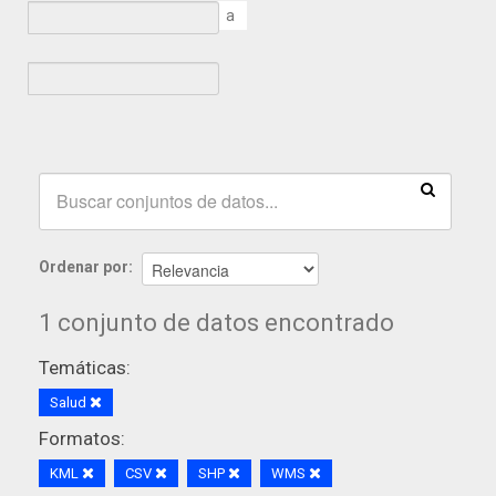
a
Ordenar por
1 conjunto de datos encontrado
Temáticas:
Salud
Formatos:
KML
CSV
SHP
WMS