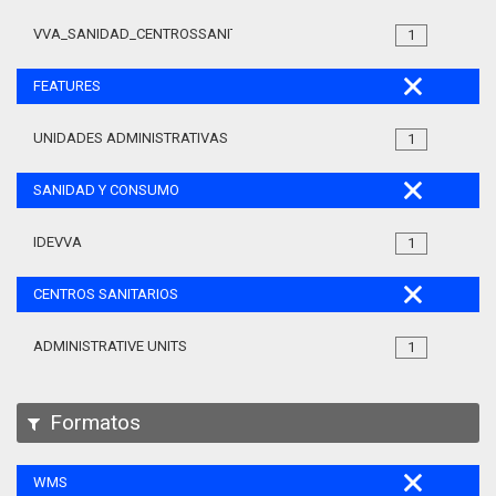
VVA_SANIDAD_CENTROSSANITARIOS_105
1
FEATURES
UNIDADES ADMINISTRATIVAS
1
SANIDAD Y CONSUMO
IDEVVA
1
CENTROS SANITARIOS
ADMINISTRATIVE UNITS
1
Formatos
WMS