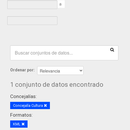
a
Ordenar por
1 conjunto de datos encontrado
Concejalías:
Concejalía Cultura
Formatos:
KML