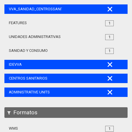
VVA_SANIDAD_CENTROSSANITARIOS_105
FEATURES
1
UNIDADES ADMINISTRATIVAS
1
SANIDAD Y CONSUMO
1
IDEVVA
CENTROS SANITARIOS
ADMINISTRATIVE UNITS
Formatos
WMS
1