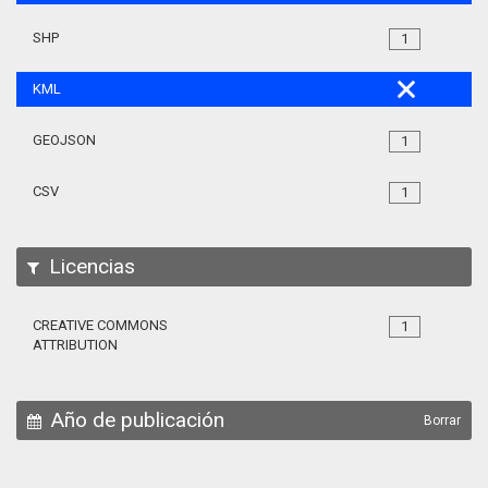
SHP
1
KML
GEOJSON
1
CSV
1
Licencias
CREATIVE COMMONS
1
ATTRIBUTION
Año de publicación
Borrar