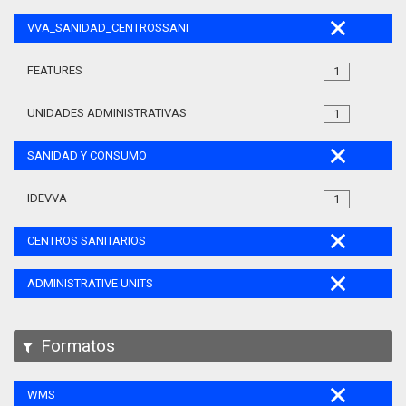
VVA_SANIDAD_CENTROSSANITARIOS_105
FEATURES
1
UNIDADES ADMINISTRATIVAS
1
SANIDAD Y CONSUMO
IDEVVA
1
CENTROS SANITARIOS
ADMINISTRATIVE UNITS
Formatos
WMS