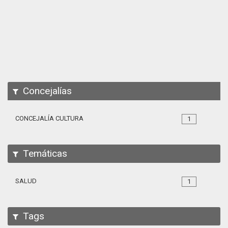
Apps
Participa
Documentación
SPARQL
Concejalías
CONCEJALÍA CULTURA
1
Temáticas
SALUD
1
Tags