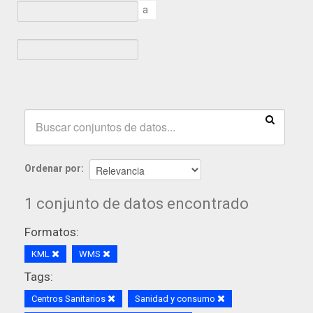
a
Ordenar por
1 conjunto de datos encontrado
Formatos:
KML
WMS
Tags:
Centros Sanitarios
Sanidad y consumo