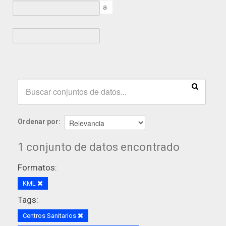
a
Ordenar por
1 conjunto de datos encontrado
Formatos:
KML
Tags:
Centros Sanitarios