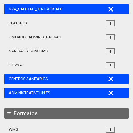
VVA_SANIDAD_CENTROSSANITARIOS_105
FEATURES
1
UNIDADES ADMINISTRATIVAS
1
SANIDAD Y CONSUMO
1
IDEVVA
1
CENTROS SANITARIOS
ADMINISTRATIVE UNITS
Formatos
WMS
1