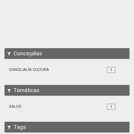
Apps
Participa
Documentación
SPARQL
Concejalías
CONCEJALÍA CULTURA
1
Temáticas
SALUD
1
Tags