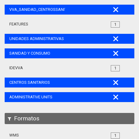
VVA_SANIDAD_CENTROSSANITARIOS_105
FEATURES
1
UNIDADES ADMINISTRATIVAS
SANIDAD Y CONSUMO
IDEVVA
1
CENTROS SANITARIOS
ADMINISTRATIVE UNITS
Formatos
WMS
1