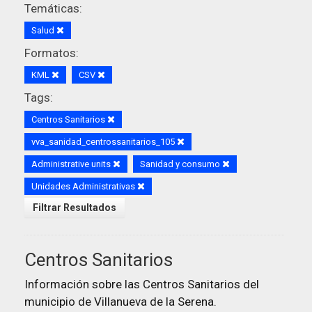
Temáticas:
Salud
Formatos:
KML
CSV
Tags:
Centros Sanitarios
vva_sanidad_centrossanitarios_105
Administrative units
Sanidad y consumo
Unidades Administrativas
Filtrar Resultados
Centros Sanitarios
Información sobre las Centros Sanitarios del
municipio de Villanueva de la Serena.