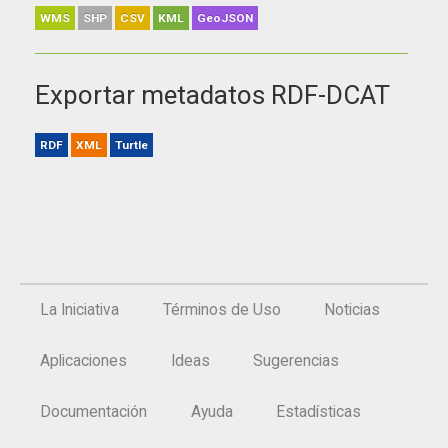
WMS
SHP
CSV
KML
GeoJSON
Exportar metadatos RDF-DCAT
RDF
XML
Turtle
La Iniciativa
Términos de Uso
Noticias
Aplicaciones
Ideas
Sugerencias
Documentación
Ayuda
Estadísticas