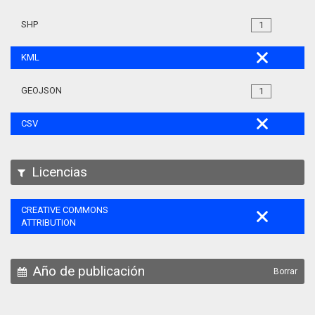
SHP
1
KML
GEOJSON
1
CSV
Licencias
CREATIVE COMMONS
ATTRIBUTION
Año de publicación
Borrar