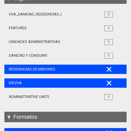
VVA_SANIDAD_RESIDENCIAS_MAYORES_105
1
FEATURES
1
UNIDADES ADMINISTRATIVAS
1
SANIDAD Y CONSUMO
1
RESIDENCIAS DE MAYORES
IDEVVA
ADMINISTRATIVE UNITS
1
Formatos