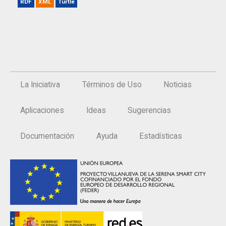
RDF
XML
Turtle
La Iniciativa
Términos de Uso
Noticias
Aplicaciones
Ideas
Sugerencias
Documentación
Ayuda
Estadísticas