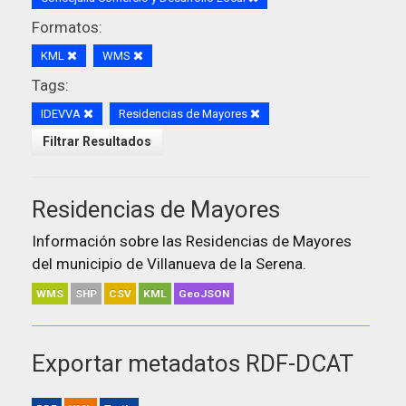
Formatos:
KML
WMS
Tags:
IDEVVA
Residencias de Mayores
Filtrar Resultados
Residencias de Mayores
Información sobre las Residencias de Mayores
del municipio de Villanueva de la Serena.
WMS
SHP
CSV
KML
GeoJSON
Exportar metadatos RDF-DCAT