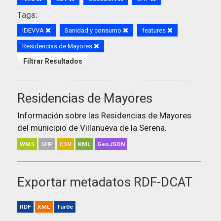
Tags:
IDEVVA
Sanidad y consumo
features
Residencias de Mayores
Filtrar Resultados
Residencias de Mayores
Información sobre las Residencias de Mayores
del municipio de Villanueva de la Serena.
WMS
SHP
CSV
KML
GeoJSON
Exportar metadatos RDF-DCAT
RDF
XML
Turtle