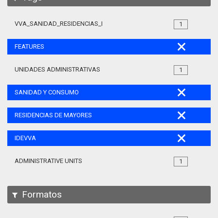
VVA_SANIDAD_RESIDENCIAS_MAYORES_105
1
FEATURES
UNIDADES ADMINISTRATIVAS
1
SANIDAD Y CONSUMO
RESIDENCIAS DE MAYORES
IDEVVA
ADMINISTRATIVE UNITS
1
Formatos