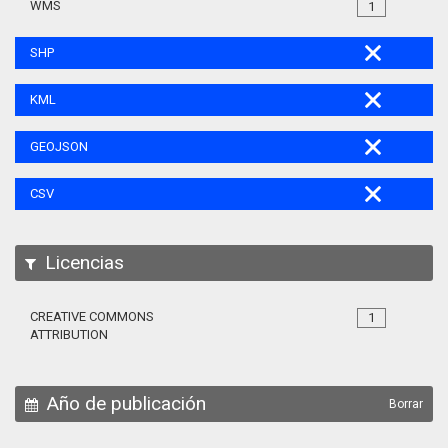
WMS
1
SHP
KML
GEOJSON
CSV
Licencias
CREATIVE COMMONS
1
ATTRIBUTION
Año de publicación
Borrar