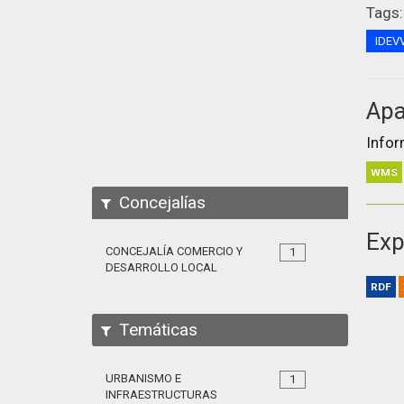
Tags:
IDEV
Apa
Infor
WMS
Concejalías
Exp
CONCEJALÍA COMERCIO Y
1
DESARROLLO LOCAL
RDF
Temáticas
URBANISMO E
1
INFRAESTRUCTURAS