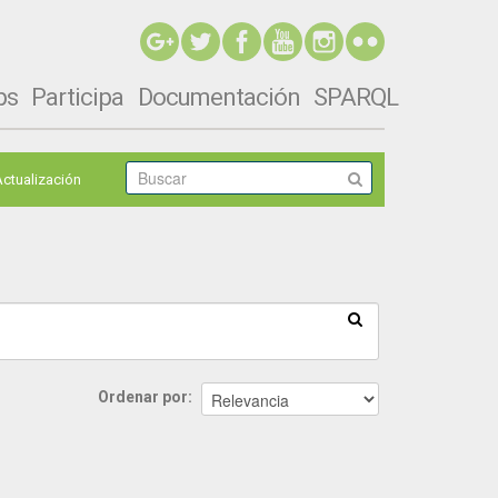
ps
Participa
Documentación
SPARQL
Actualización
Ordenar por