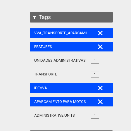
Tags
VVA_TRANSPORTE_APARCAMIENTO_MOTOS_105
FEATURES
UNIDADES ADMINISTRATIVAS
1
TRANSPORTE
1
IDEVVA
APARCAMIENTO PARA MOTOS
ADMINISTRATIVE UNITS
1