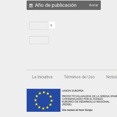
Año de publicación
Borrar
a
La Iniciativa
Términos de Uso
Notic