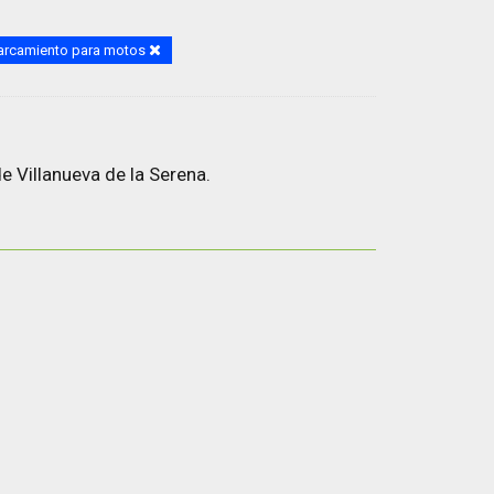
rcamiento para motos
 Villanueva de la Serena.