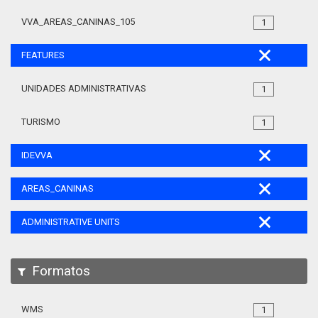
VVA_AREAS_CANINAS_105
1
FEATURES
UNIDADES ADMINISTRATIVAS
1
TURISMO
1
IDEVVA
AREAS_CANINAS
ADMINISTRATIVE UNITS
Formatos
WMS
1