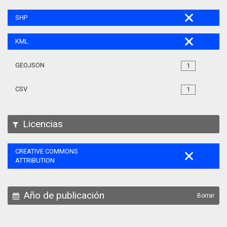
SHP
KML
GEOJSON
1
CSV
1
Licencias
CREATIVE COMMONS
ATTRIBUTION
Año de publicación
Borrar