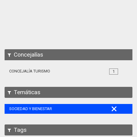
Apps
Participa
Documentación
SPARQL
Concejalías
CONCEJALÍA TURISMO
1
Temáticas
SOCIEDAD Y BIENESTAR
Tags