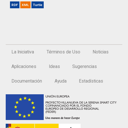
RDF
XML
Turtle
La Iniciativa
Términos de Uso
Noticias
Aplicaciones
Ideas
Sugerencias
Documentación
Ayuda
Estadísticas