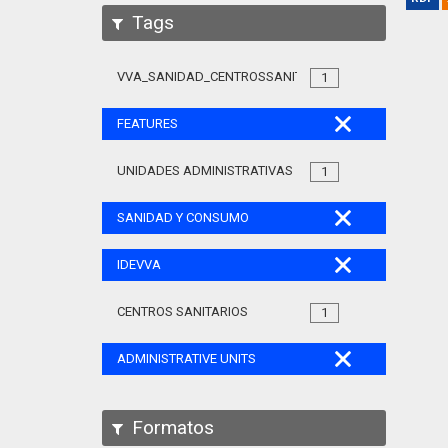
Tags
VVA_SANIDAD_CENTROSSANITARIOS_105
1
FEATURES
UNIDADES ADMINISTRATIVAS
1
SANIDAD Y CONSUMO
IDEVVA
CENTROS SANITARIOS
1
ADMINISTRATIVE UNITS
Formatos