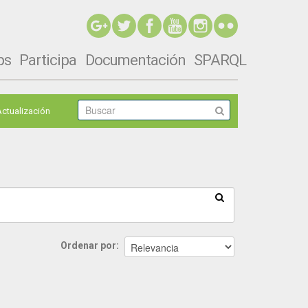
ps
Participa
Documentación
SPARQL
Actualización
Ordenar por