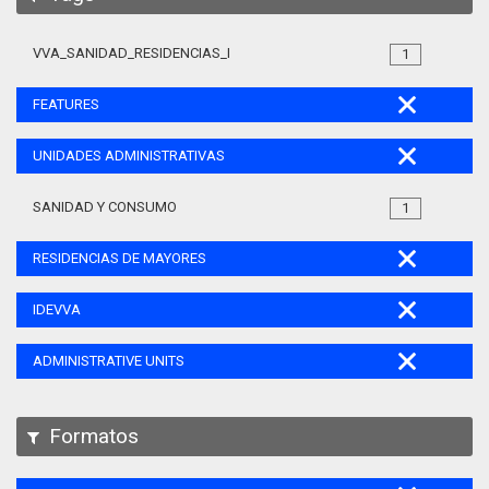
VVA_SANIDAD_RESIDENCIAS_MAYORES_105
1
FEATURES
UNIDADES ADMINISTRATIVAS
SANIDAD Y CONSUMO
1
RESIDENCIAS DE MAYORES
IDEVVA
ADMINISTRATIVE UNITS
Formatos