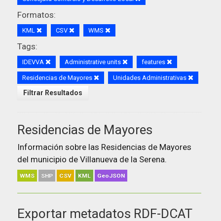
Formatos:
KML
CSV
WMS
Tags:
IDEVVA
Administrative units
features
Residencias de Mayores
Unidades Administrativas
Filtrar Resultados
Residencias de Mayores
Información sobre las Residencias de Mayores
del municipio de Villanueva de la Serena.
WMS
SHP
CSV
KML
GeoJSON
Exportar metadatos RDF-DCAT