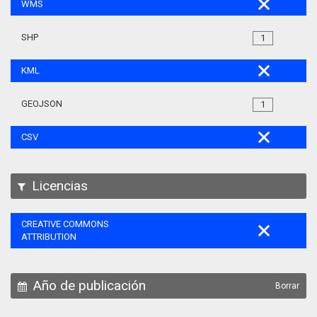
WMS
SHP
1
KML
GEOJSON
1
CSV
Licencias
CREATIVE COMMONS
ATTRIBUTION
Año de publicación
Borrar