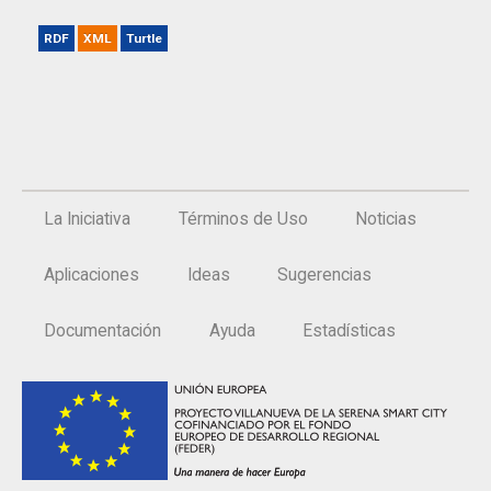
RDF
XML
Turtle
La Iniciativa
Términos de Uso
Noticias
Aplicaciones
Ideas
Sugerencias
Documentación
Ayuda
Estadísticas