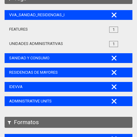
VVA_SANIDAD_RESIDENCIAS_MAYORES_105
FEATURES
1
UNIDADES ADMINISTRATIVAS
1
SANIDAD Y CONSUMO
RESIDENCIAS DE MAYORES
IDEVVA
ADMINISTRATIVE UNITS
Formatos