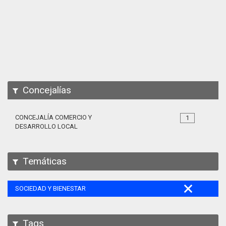
Apps
Participa
Documentación
SPARQL
Concejalías
CONCEJALÍA COMERCIO Y
1
DESARROLLO LOCAL
Temáticas
SOCIEDAD Y BIENESTAR
Tags