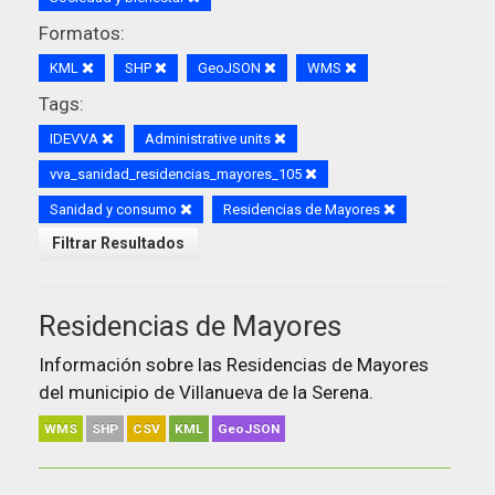
Formatos:
KML
SHP
GeoJSON
WMS
Tags:
IDEVVA
Administrative units
vva_sanidad_residencias_mayores_105
Sanidad y consumo
Residencias de Mayores
Filtrar Resultados
Residencias de Mayores
Información sobre las Residencias de Mayores
del municipio de Villanueva de la Serena.
WMS
SHP
CSV
KML
GeoJSON