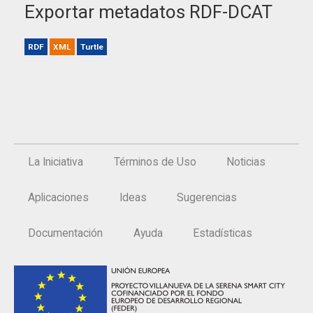
Exportar metadatos RDF-DCAT
RDF
XML
Turtle
La Iniciativa
Términos de Uso
Noticias
Aplicaciones
Ideas
Sugerencias
Documentación
Ayuda
Estadísticas