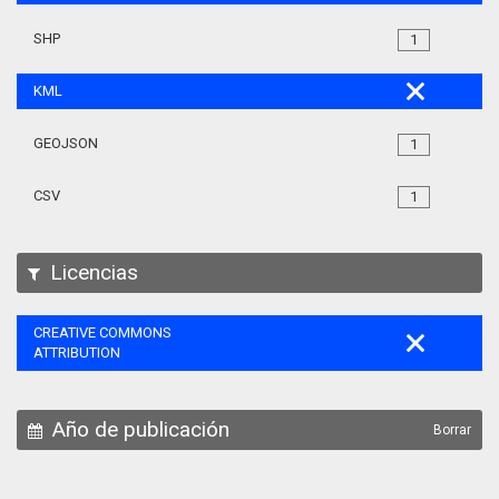
SHP
1
KML
GEOJSON
1
CSV
1
Licencias
CREATIVE COMMONS
ATTRIBUTION
Año de publicación
Borrar