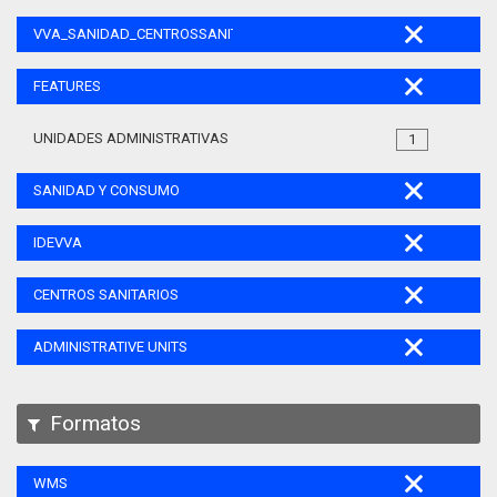
VVA_SANIDAD_CENTROSSANITARIOS_105
FEATURES
UNIDADES ADMINISTRATIVAS
1
SANIDAD Y CONSUMO
IDEVVA
CENTROS SANITARIOS
ADMINISTRATIVE UNITS
Formatos
WMS