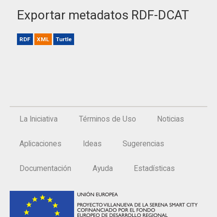
Exportar metadatos RDF-DCAT
RDF
XML
Turtle
La Iniciativa
Términos de Uso
Noticias
Aplicaciones
Ideas
Sugerencias
Documentación
Ayuda
Estadísticas