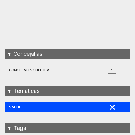
Apps
Participa
Documentación
SPARQL
Concejalías
CONCEJALÍA CULTURA
1
Temáticas
SALUD
Tags