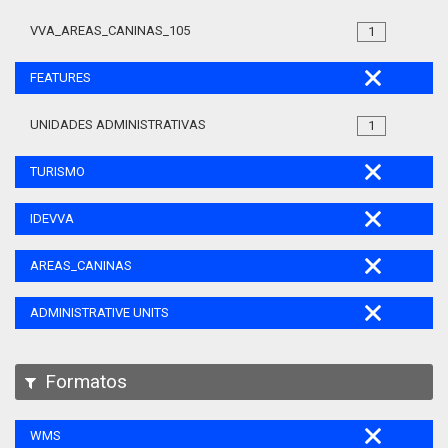
VVA_AREAS_CANINAS_105
1
FEATURES
UNIDADES ADMINISTRATIVAS
1
TURISMO
IDEVVA
AREAS_CANINAS
ADMINISTRATIVE UNITS
Formatos
WMS