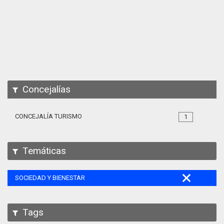
Apps
Participa
Documentación
SPARQL
Concejalías
CONCEJALÍA TURISMO
1
Temáticas
SOCIEDAD Y BIENESTAR
Tags