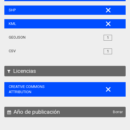
SHP
KML
GEOJSON
1
CSV
1
Licencias
CREATIVE COMMONS
ATTRIBUTION
Año de publicación
Borrar