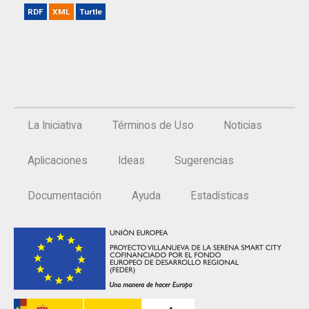
RDF
XML
Turtle
La Iniciativa
Términos de Uso
Noticias
Aplicaciones
Ideas
Sugerencias
Documentación
Ayuda
Estadísticas