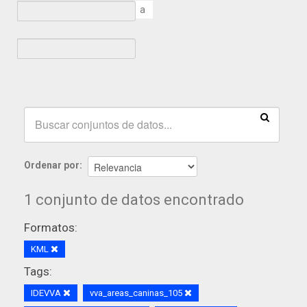
a
Ordenar por
1 conjunto de datos encontrado
Formatos:
KML
Tags:
IDEVVA
vva_areas_caninas_105