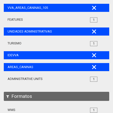
VVA_AREAS_CANINAS_105
FEATURES
1
UNIDADES ADMINISTRATIVAS
TURISMO
1
IDEVVA
AREAS_CANINAS
ADMINISTRATIVE UNITS
1
Formatos
WMS
1