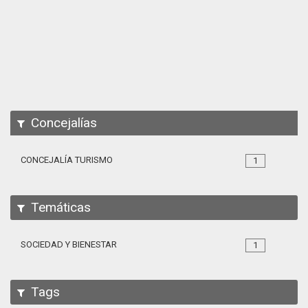
Apps
Participa
Documentación
SPARQL
Concejalías
CONCEJALÍA TURISMO
1
Temáticas
SOCIEDAD Y BIENESTAR
1
Tags