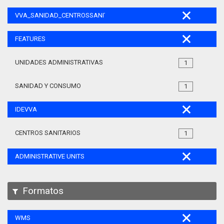
VVA_SANIDAD_CENTROSSANITARIOS_105
FEATURES
UNIDADES ADMINISTRATIVAS
1
SANIDAD Y CONSUMO
1
IDEVVA
CENTROS SANITARIOS
1
ADMINISTRATIVE UNITS
Formatos
WMS