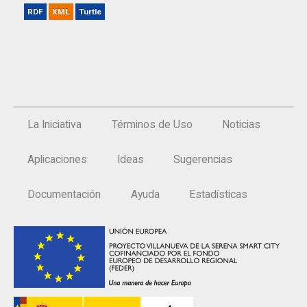
RDF
XML
Turtle
La Iniciativa
Términos de Uso
Noticias
Aplicaciones
Ideas
Sugerencias
Documentación
Ayuda
Estadísticas