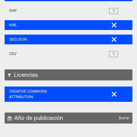
SHP
1
KML
GEOJSON
CSV
1
Licencias
CREATIVE COMMONS
ATTRIBUTION
Año de publicación
Borrar