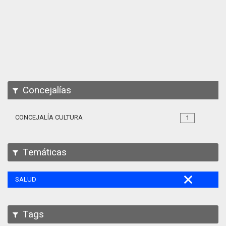
Apps
Participa
Documentación
SPARQL
Concejalías
CONCEJALÍA CULTURA
1
Temáticas
SALUD
Tags