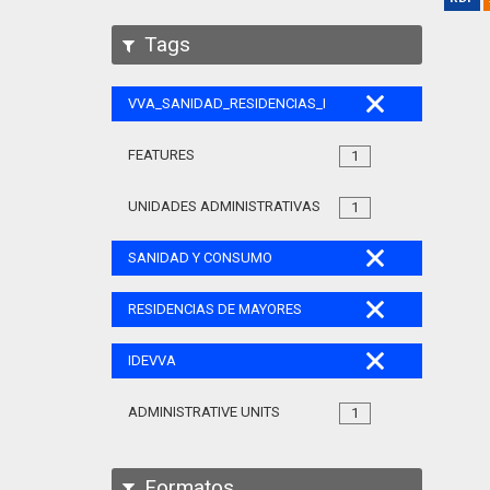
Tags
VVA_SANIDAD_RESIDENCIAS_MAYORES_105
FEATURES
1
UNIDADES ADMINISTRATIVAS
1
SANIDAD Y CONSUMO
RESIDENCIAS DE MAYORES
IDEVVA
ADMINISTRATIVE UNITS
1
Formatos