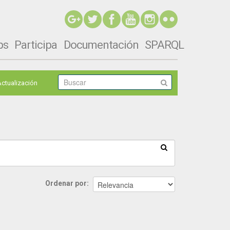
ps
Participa
Documentación
SPARQL
Actualización
Ordenar por