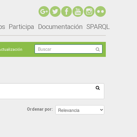
ps
Participa
Documentación
SPARQL
Actualización
Ordenar por