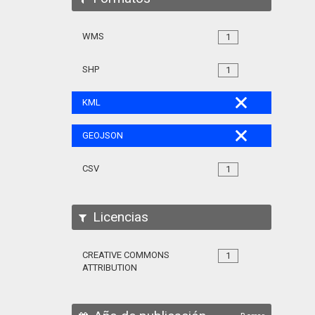
WMS
1
SHP
1
KML
GEOJSON
CSV
1
Licencias
CREATIVE COMMONS
1
ATTRIBUTION