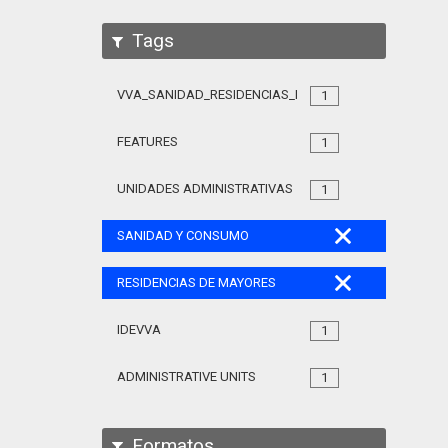
Tags
VVA_SANIDAD_RESIDENCIAS_MAYORES_105
1
FEATURES
1
UNIDADES ADMINISTRATIVAS
1
SANIDAD Y CONSUMO
RESIDENCIAS DE MAYORES
IDEVVA
1
ADMINISTRATIVE UNITS
1
Formatos