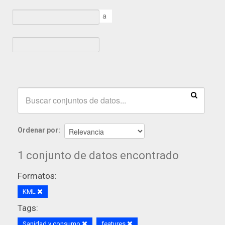
a
Ordenar por
1 conjunto de datos encontrado
Formatos:
KML
Tags:
Sanidad y consumo
features