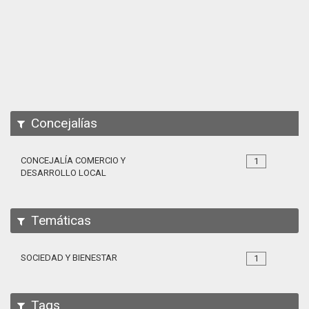
Apps
Participa
Documentación
SPARQL
Concejalías
CONCEJALÍA COMERCIO Y
1
DESARROLLO LOCAL
Temáticas
SOCIEDAD Y BIENESTAR
1
Tags