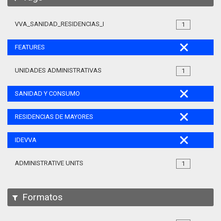
VVA_SANIDAD_RESIDENCIAS_MAYORES_105
1
FEATURES
UNIDADES ADMINISTRATIVAS
1
SANIDAD Y CONSUMO
RESIDENCIAS DE MAYORES
IDEVVA
ADMINISTRATIVE UNITS
1
Formatos