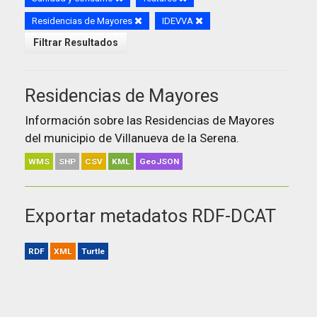
Residencias de Mayores
IDEVVA
Filtrar Resultados
Residencias de Mayores
Información sobre las Residencias de Mayores
del municipio de Villanueva de la Serena.
WMS
SHP
CSV
KML
GeoJSON
Exportar metadatos RDF-DCAT
RDF
XML
Turtle