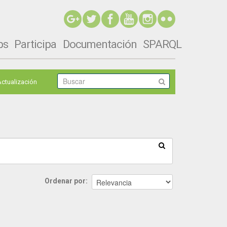
ps
Participa
Documentación
SPARQL
Actualización
Ordenar por