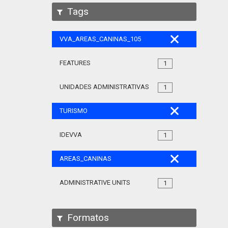
Tags
VVA_AREAS_CANINAS_105
FEATURES
1
UNIDADES ADMINISTRATIVAS
1
TURISMO
IDEVVA
1
AREAS_CANINAS
ADMINISTRATIVE UNITS
1
Formatos