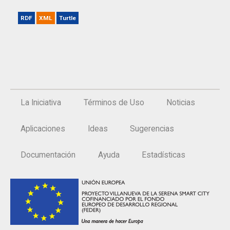
RDF
XML
Turtle
La Iniciativa
Términos de Uso
Noticias
Aplicaciones
Ideas
Sugerencias
Documentación
Ayuda
Estadísticas