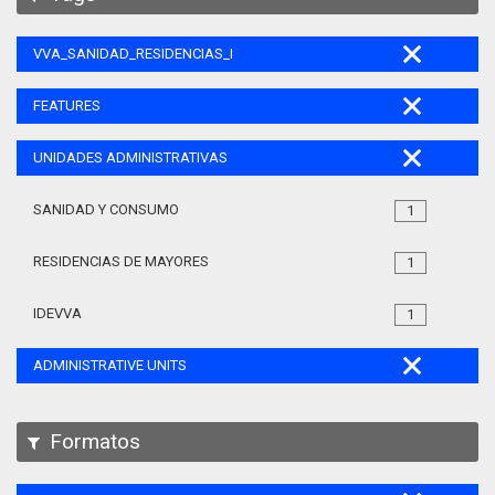
VVA_SANIDAD_RESIDENCIAS_MAYORES_105
FEATURES
UNIDADES ADMINISTRATIVAS
SANIDAD Y CONSUMO
1
RESIDENCIAS DE MAYORES
1
IDEVVA
1
ADMINISTRATIVE UNITS
Formatos