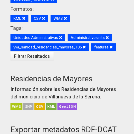
Formatos:
KML
CSV
WMS
Tags:
Unidades Administrativas
Administrative units
vva_sanidad_residencias_mayores_105
features
Filtrar Resultados
Residencias de Mayores
Información sobre las Residencias de Mayores
del municipio de Villanueva de la Serena.
WMS
SHP
CSV
KML
GeoJSON
Exportar metadatos RDF-DCAT