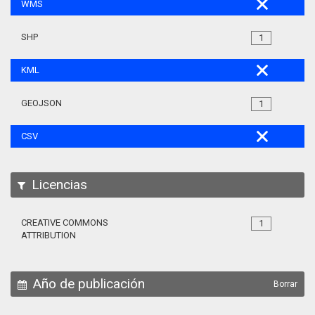
WMS
SHP
1
KML
GEOJSON
1
CSV
Licencias
CREATIVE COMMONS
1
ATTRIBUTION
Año de publicación
Borrar