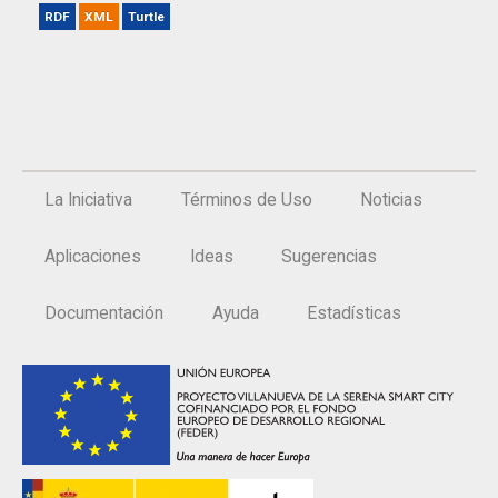
RDF
XML
Turtle
La Iniciativa
Términos de Uso
Noticias
Aplicaciones
Ideas
Sugerencias
Documentación
Ayuda
Estadísticas