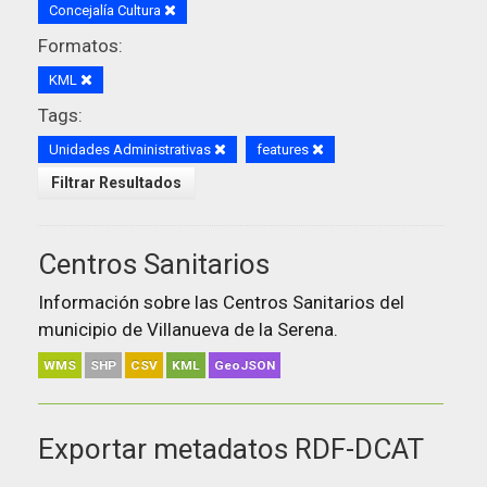
Concejalía Cultura
Formatos:
KML
Tags:
Unidades Administrativas
features
Filtrar Resultados
Centros Sanitarios
Información sobre las Centros Sanitarios del
municipio de Villanueva de la Serena.
WMS
SHP
CSV
KML
GeoJSON
Exportar metadatos RDF-DCAT