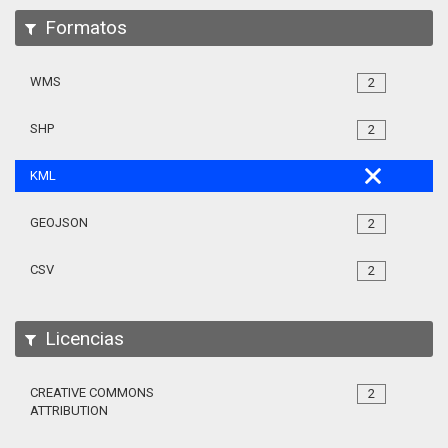
Formatos
WMS
2
SHP
2
KML
GEOJSON
2
CSV
2
Licencias
CREATIVE COMMONS
2
ATTRIBUTION