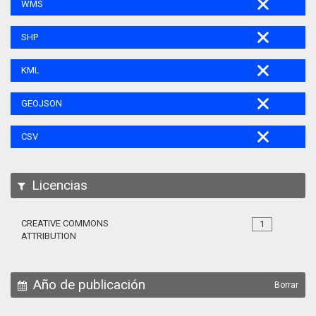
WMS
SHP
KML
GEOJSON
CSV
Licencias
CREATIVE COMMONS
1
ATTRIBUTION
Año de publicación
Borrar