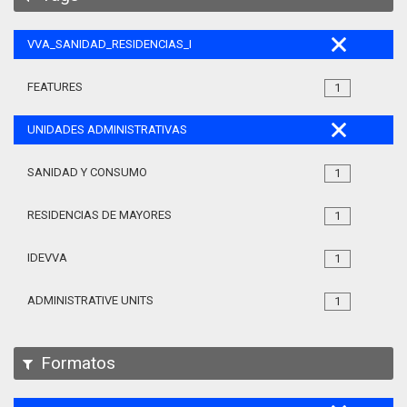
VVA_SANIDAD_RESIDENCIAS_MAYORES_105
FEATURES
1
UNIDADES ADMINISTRATIVAS
SANIDAD Y CONSUMO
1
RESIDENCIAS DE MAYORES
1
IDEVVA
1
ADMINISTRATIVE UNITS
1
Formatos