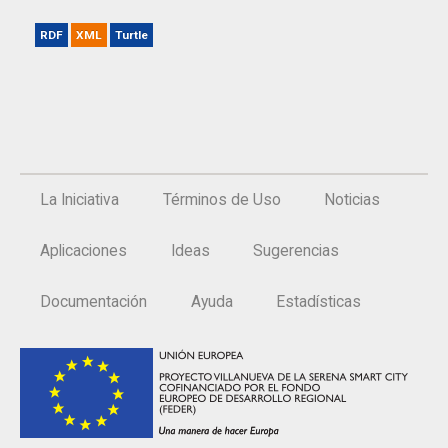
RDF
XML
Turtle
La Iniciativa
Términos de Uso
Noticias
Aplicaciones
Ideas
Sugerencias
Documentación
Ayuda
Estadísticas