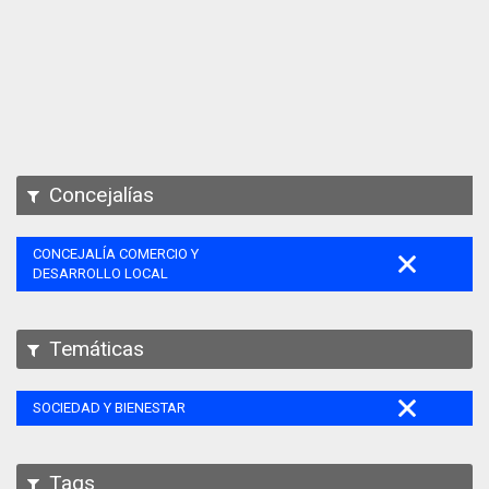
Apps
Participa
Documentación
SPARQL
Concejalías
CONCEJALÍA COMERCIO Y
DESARROLLO LOCAL
Temáticas
SOCIEDAD Y BIENESTAR
Tags