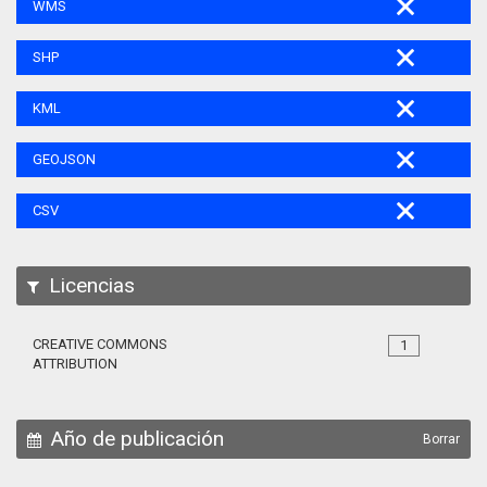
WMS
SHP
KML
GEOJSON
CSV
Licencias
CREATIVE COMMONS
1
ATTRIBUTION
Año de publicación
Borrar