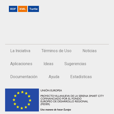
RDF
XML
Turtle
La Iniciativa
Términos de Uso
Noticias
Aplicaciones
Ideas
Sugerencias
Documentación
Ayuda
Estadísticas