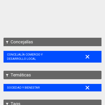
Apps
Participa
Documentación
SPARQL
Concejalías
CONCEJALÍA COMERCIO Y
DESARROLLO LOCAL
Temáticas
SOCIEDAD Y BIENESTAR
Tags