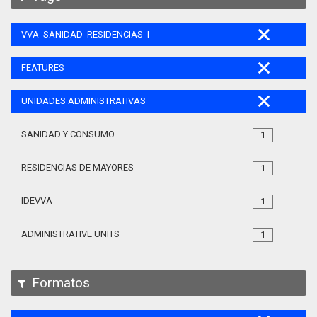
VVA_SANIDAD_RESIDENCIAS_MAYORES_105
FEATURES
UNIDADES ADMINISTRATIVAS
SANIDAD Y CONSUMO
1
RESIDENCIAS DE MAYORES
1
IDEVVA
1
ADMINISTRATIVE UNITS
1
Formatos