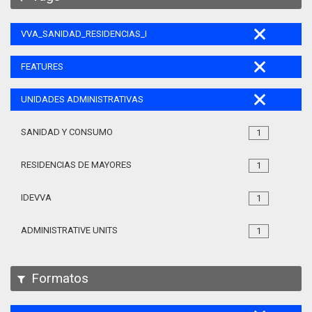
VVA_SANIDAD_RESIDENCIAS_MAYORES_105
FEATURES
UNIDADES ADMINISTRATIVAS
SANIDAD Y CONSUMO
1
RESIDENCIAS DE MAYORES
1
IDEVVA
1
ADMINISTRATIVE UNITS
1
Formatos