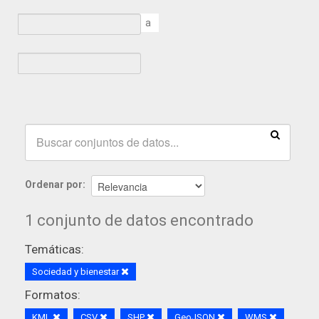
a
Ordenar por
1 conjunto de datos encontrado
Temáticas:
Sociedad y bienestar
Formatos:
KML
CSV
SHP
GeoJSON
WMS