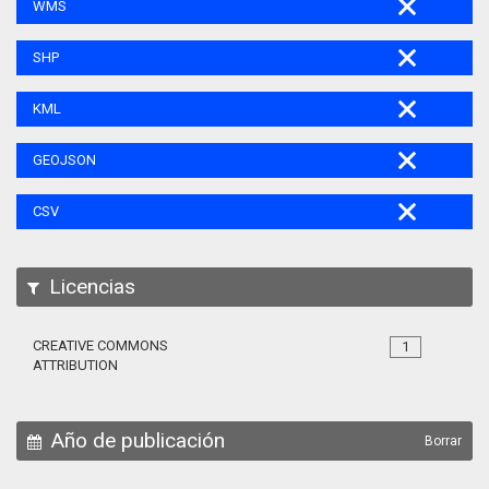
WMS
SHP
KML
GEOJSON
CSV
Licencias
CREATIVE COMMONS
1
ATTRIBUTION
Año de publicación
Borrar