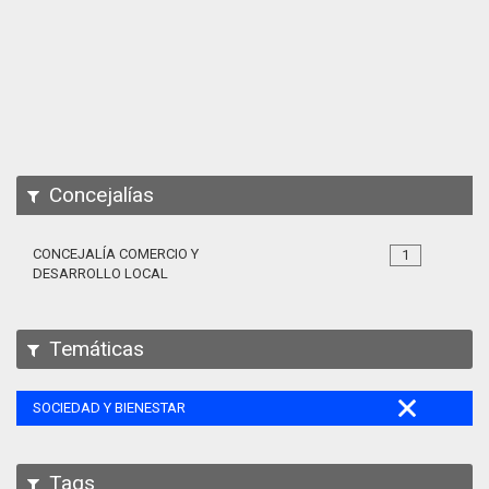
Apps
Participa
Documentación
SPARQL
Concejalías
CONCEJALÍA COMERCIO Y
1
DESARROLLO LOCAL
Temáticas
SOCIEDAD Y BIENESTAR
Tags