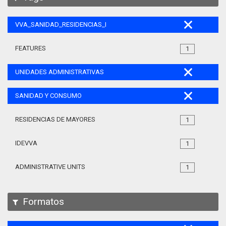
VVA_SANIDAD_RESIDENCIAS_MAYORES_105
FEATURES
1
UNIDADES ADMINISTRATIVAS
SANIDAD Y CONSUMO
RESIDENCIAS DE MAYORES
1
IDEVVA
1
ADMINISTRATIVE UNITS
1
Formatos