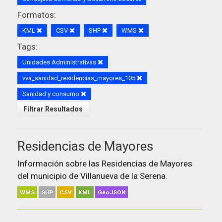
Formatos:
KML
CSV
SHP
WMS
Tags:
Unidades Administrativas
vva_sanidad_residencias_mayores_105
Sanidad y consumo
Filtrar Resultados
Residencias de Mayores
Información sobre las Residencias de Mayores
del municipio de Villanueva de la Serena.
WMS
SHP
CSV
KML
GeoJSON