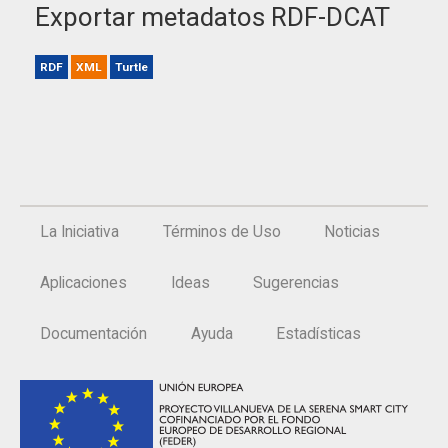
Exportar metadatos RDF-DCAT
RDF
XML
Turtle
La Iniciativa
Términos de Uso
Noticias
Aplicaciones
Ideas
Sugerencias
Documentación
Ayuda
Estadísticas