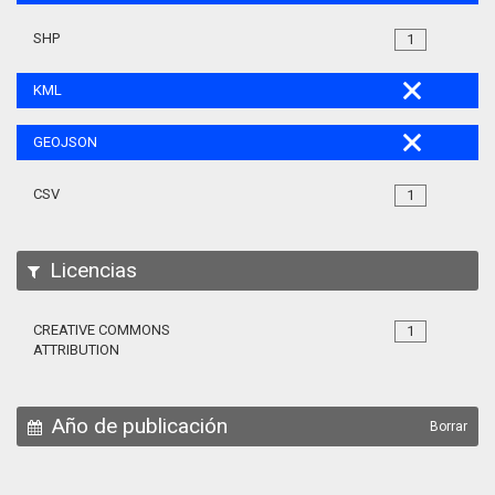
SHP
1
KML
GEOJSON
CSV
1
Licencias
CREATIVE COMMONS
1
ATTRIBUTION
Año de publicación
Borrar