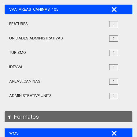
VVA_AREAS_CANINAS_105
FEATURES
1
UNIDADES ADMINISTRATIVAS
1
TURISMO
1
IDEVVA
1
AREAS_CANINAS
1
ADMINISTRATIVE UNITS
1
Formatos
WMS