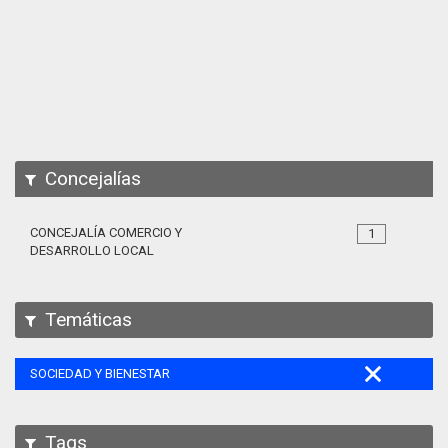
Apps
Participa
Documentación
SPARQL
Concejalías
CONCEJALÍA COMERCIO Y
1
DESARROLLO LOCAL
Temáticas
SOCIEDAD Y BIENESTAR
Tags