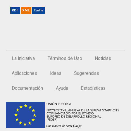
RDF
XML
Turtle
La Iniciativa
Términos de Uso
Noticias
Aplicaciones
Ideas
Sugerencias
Documentación
Ayuda
Estadísticas