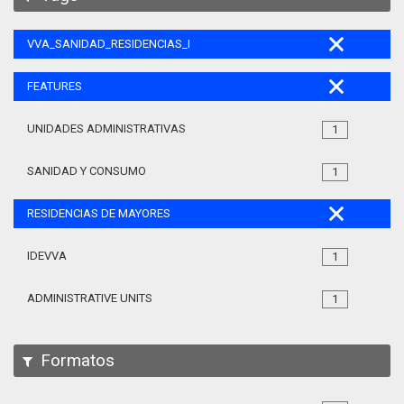
VVA_SANIDAD_RESIDENCIAS_MAYORES_105
FEATURES
UNIDADES ADMINISTRATIVAS
1
SANIDAD Y CONSUMO
1
RESIDENCIAS DE MAYORES
IDEVVA
1
ADMINISTRATIVE UNITS
1
Formatos