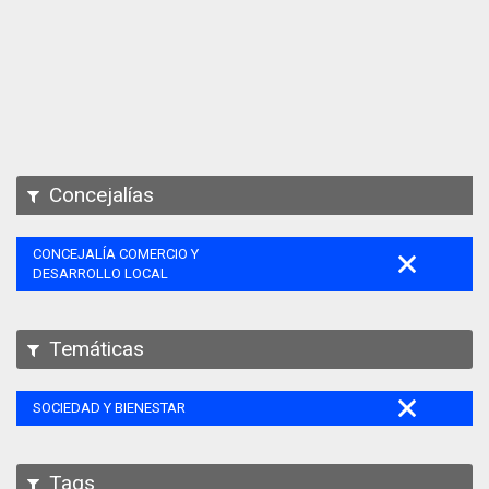
Apps
Participa
Documentación
SPARQL
Concejalías
CONCEJALÍA COMERCIO Y
DESARROLLO LOCAL
Temáticas
SOCIEDAD Y BIENESTAR
Tags