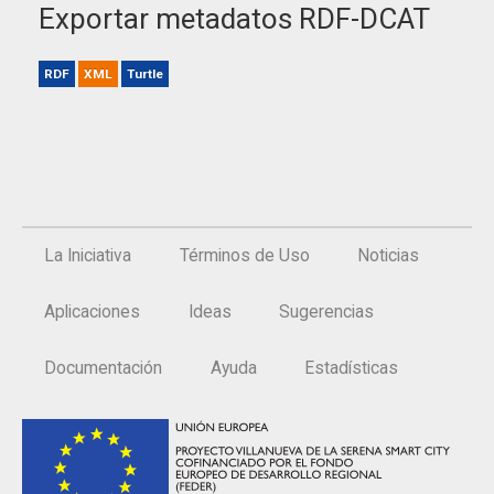
Exportar metadatos RDF-DCAT
RDF
XML
Turtle
La Iniciativa
Términos de Uso
Noticias
Aplicaciones
Ideas
Sugerencias
Documentación
Ayuda
Estadísticas