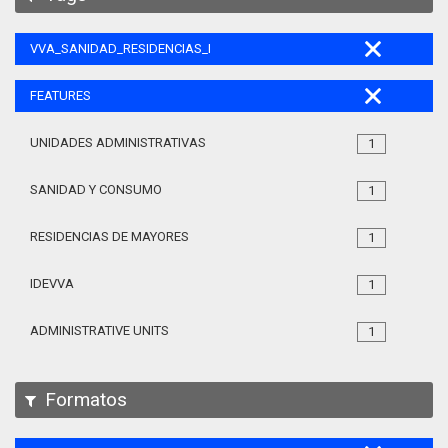
VVA_SANIDAD_RESIDENCIAS_MAYORES_105
FEATURES
UNIDADES ADMINISTRATIVAS
1
SANIDAD Y CONSUMO
1
RESIDENCIAS DE MAYORES
1
IDEVVA
1
ADMINISTRATIVE UNITS
1
Formatos