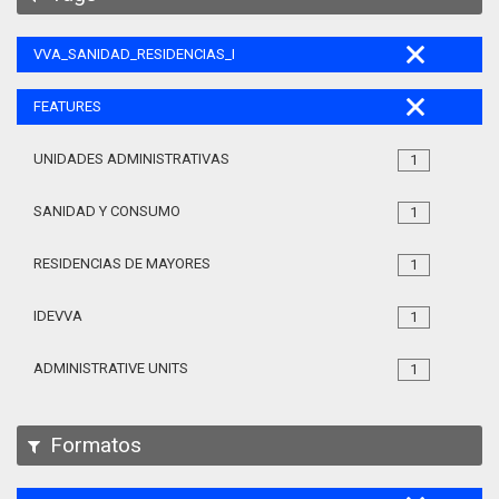
VVA_SANIDAD_RESIDENCIAS_MAYORES_105
FEATURES
UNIDADES ADMINISTRATIVAS
1
SANIDAD Y CONSUMO
1
RESIDENCIAS DE MAYORES
1
IDEVVA
1
ADMINISTRATIVE UNITS
1
Formatos