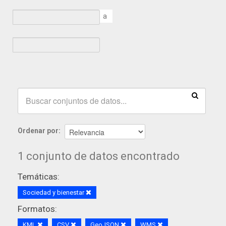
a
Ordenar por
1 conjunto de datos encontrado
Temáticas:
Sociedad y bienestar
Formatos:
KML
CSV
GeoJSON
WMS