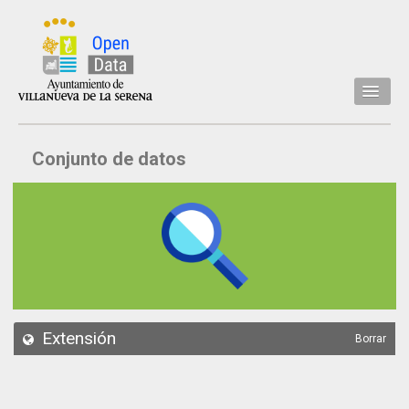
Inicio
Conjunto de datos
Datos
Conjuntos de datos
Concejalía
Temáticas
Acerca de
API
Extensión
Borrar
Actualización
Noticias