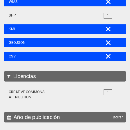
WMS
SHP
1
KML
GEOJSON
CSV
Licencias
CREATIVE COMMONS
1
ATTRIBUTION
Año de publicación
Borrar