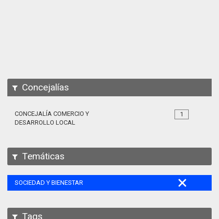
Apps
Participa
Documentación
SPARQL
Concejalías
CONCEJALÍA COMERCIO Y
1
DESARROLLO LOCAL
Temáticas
SOCIEDAD Y BIENESTAR
Tags