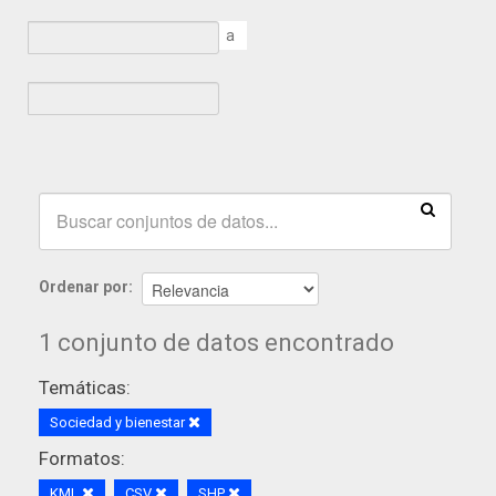
a
Ordenar por
1 conjunto de datos encontrado
Temáticas:
Sociedad y bienestar
Formatos:
KML
CSV
SHP