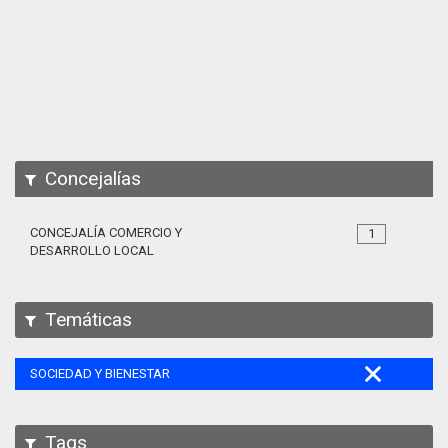
Apps
Participa
Documentación
SPARQL
Concejalías
CONCEJALÍA COMERCIO Y
1
DESARROLLO LOCAL
Temáticas
SOCIEDAD Y BIENESTAR
Tags