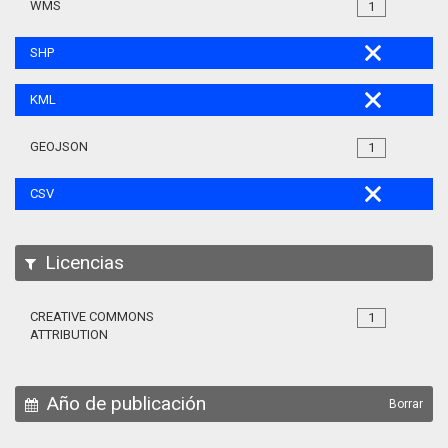
WMS
1
SHP
KML
GEOJSON
1
CSV
Licencias
CREATIVE COMMONS
1
ATTRIBUTION
Año de publicación
Borrar