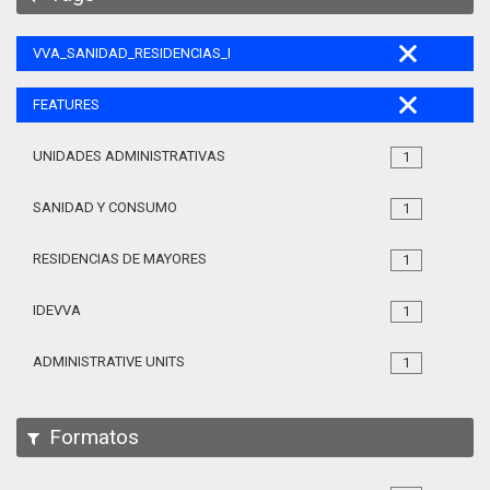
VVA_SANIDAD_RESIDENCIAS_MAYORES_105
FEATURES
UNIDADES ADMINISTRATIVAS
1
SANIDAD Y CONSUMO
1
RESIDENCIAS DE MAYORES
1
IDEVVA
1
ADMINISTRATIVE UNITS
1
Formatos