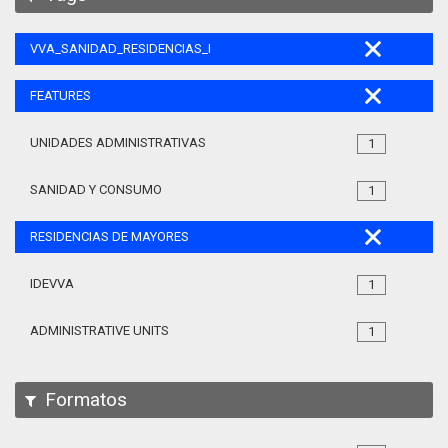
VVA_SANIDAD_RESIDENCIAS_MAYORES_105
FEATURES
UNIDADES ADMINISTRATIVAS
1
SANIDAD Y CONSUMO
1
RESIDENCIAS DE MAYORES
IDEVVA
1
ADMINISTRATIVE UNITS
1
Formatos