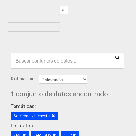
a
Ordenar por
1 conjunto de datos encontrado
Temáticas:
Sociedad y bienestar
Formatos:
KML
GeoJSON
SHP