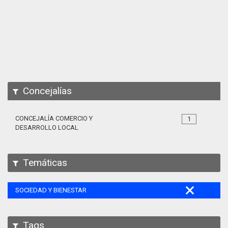
Apps
Participa
Documentación
SPARQL
Concejalías
CONCEJALÍA COMERCIO Y
1
DESARROLLO LOCAL
Temáticas
SOCIEDAD Y BIENESTAR
Tags