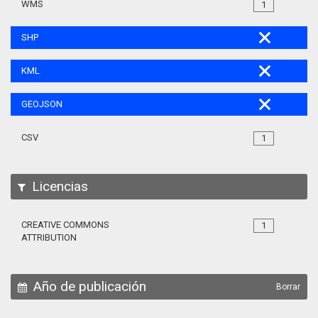
WMS
1
SHP
KML
GEOJSON
CSV
1
Licencias
CREATIVE COMMONS
1
ATTRIBUTION
Año de publicación
Borrar