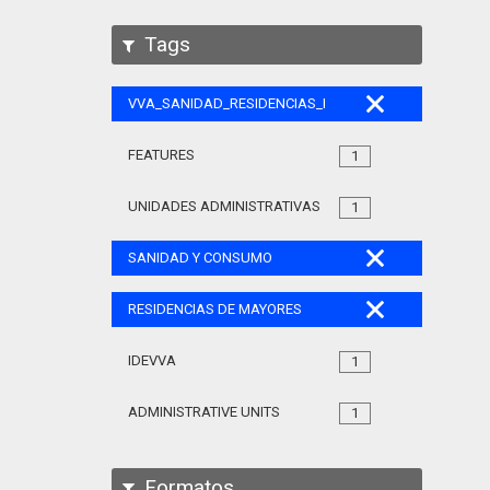
Tags
VVA_SANIDAD_RESIDENCIAS_MAYORES_105
FEATURES
1
UNIDADES ADMINISTRATIVAS
1
SANIDAD Y CONSUMO
RESIDENCIAS DE MAYORES
IDEVVA
1
ADMINISTRATIVE UNITS
1
Formatos