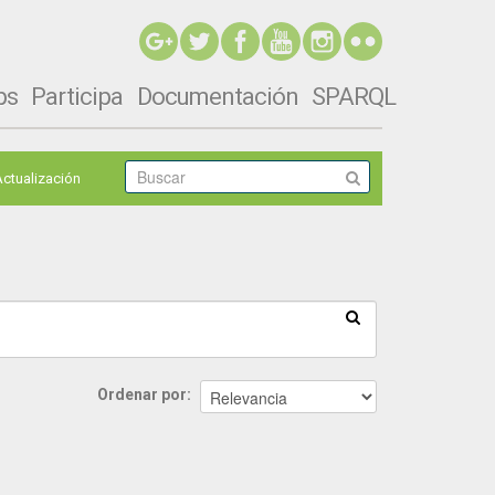
ps
Participa
Documentación
SPARQL
Actualización
Ordenar por