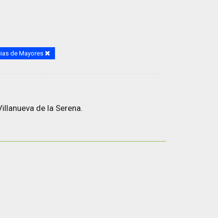
ias de Mayores
illanueva de la Serena.