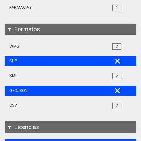
FARMACIAS
1
Formatos
WMS
2
SHP
KML
2
GEOJSON
CSV
2
Licencias