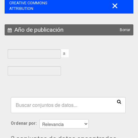
CREATIVE COMMONS
ATTRIBUTION
Año de publicación
Borrar
a
Ordenar por