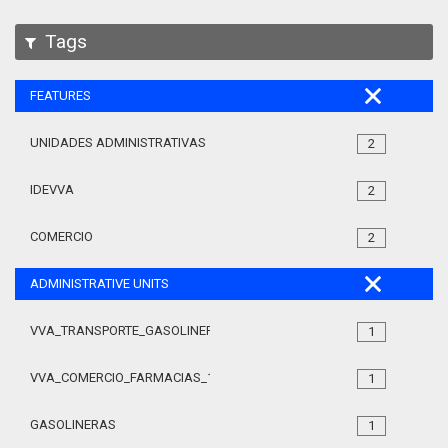
Tags
FEATURES
UNIDADES ADMINISTRATIVAS
2
IDEVVA
2
COMERCIO
2
ADMINISTRATIVE UNITS
VVA_TRANSPORTE_GASOLINERAS_105
1
VVA_COMERCIO_FARMACIAS_105
1
GASOLINERAS
1