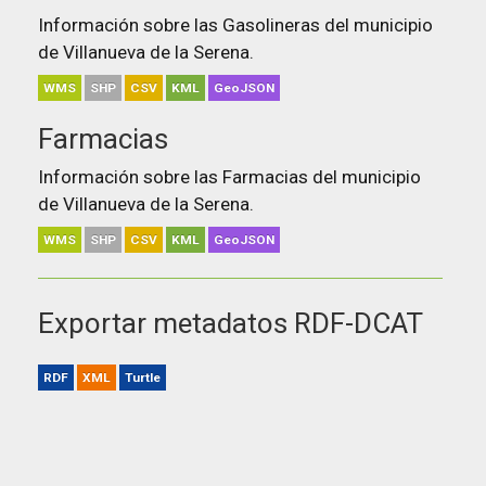
Información sobre las Gasolineras del municipio
de Villanueva de la Serena.
WMS
SHP
CSV
KML
GeoJSON
Farmacias
Información sobre las Farmacias del municipio
de Villanueva de la Serena.
WMS
SHP
CSV
KML
GeoJSON
Exportar metadatos RDF-DCAT
RDF
XML
Turtle