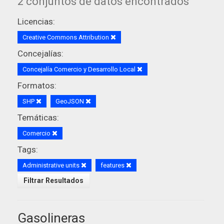
2 conjuntos de datos encontrados
Licencias:
Creative Commons Attribution
Concejalías:
Concejalía Comercio y Desarrollo Local
Formatos:
SHP
GeoJSON
Temáticas:
Comercio
Tags:
Administrative units
features
Filtrar Resultados
Gasolineras