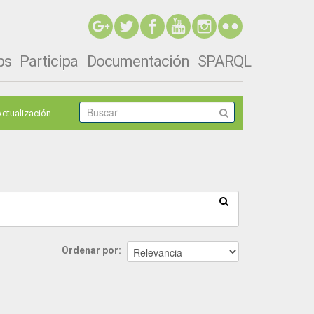
ps
Participa
Documentación
SPARQL
Actualización
Ordenar por