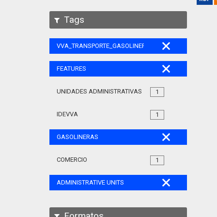
Tags
VVA_TRANSPORTE_GASOLINERAS_105
FEATURES
UNIDADES ADMINISTRATIVAS
1
IDEVVA
1
GASOLINERAS
COMERCIO
1
ADMINISTRATIVE UNITS
Formatos