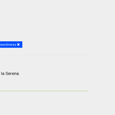
Gasolineras
 la Serena.