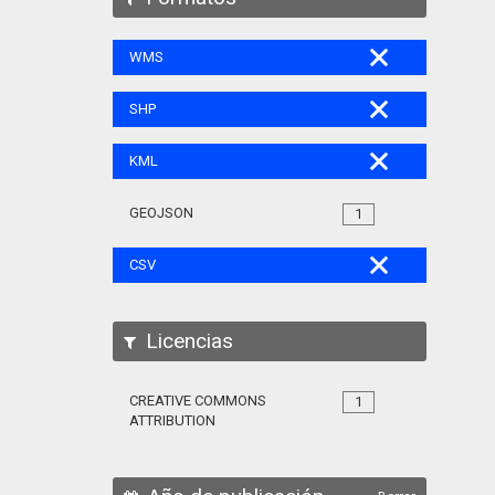
WMS
SHP
KML
GEOJSON
1
CSV
Licencias
CREATIVE COMMONS
1
ATTRIBUTION