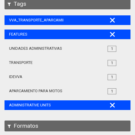
Tags
VVA_TRANSPORTE_APARCAMIENTO_MOTOS_105
FEATURES
UNIDADES ADMINISTRATIVAS
1
TRANSPORTE
1
IDEVVA
1
APARCAMIENTO PARA MOTOS
1
ADMINISTRATIVE UNITS
Formatos