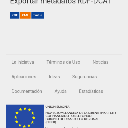
Exportar metadatos RDF-DCAT
RDF
XML
Turtle
La Iniciativa
Términos de Uso
Noticias
Aplicaciones
Ideas
Sugerencias
Documentación
Ayuda
Estadísticas