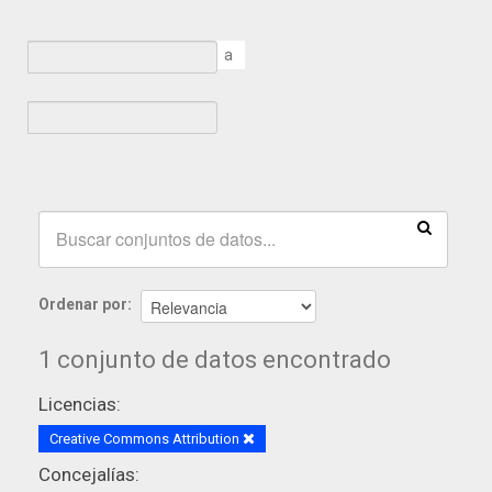
a
Ordenar por
1 conjunto de datos encontrado
Licencias:
Creative Commons Attribution
Concejalías: