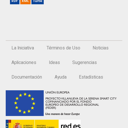
RDF
XML
Turtle
La Iniciativa
Términos de Uso
Noticias
Aplicaciones
Ideas
Sugerencias
Documentación
Ayuda
Estadísticas