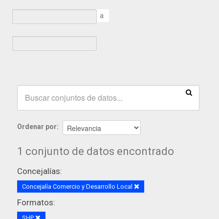
a
Ordenar por
1 conjunto de datos encontrado
Concejalías:
Concejalía Comercio y Desarrollo Local
Formatos:
SHP