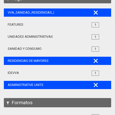
VVA_SANIDAD_RESIDENCIAS_MAYORES_105
FEATURES
1
UNIDADES ADMINISTRATIVAS
1
SANIDAD Y CONSUMO
1
RESIDENCIAS DE MAYORES
IDEVVA
1
ADMINISTRATIVE UNITS
Formatos