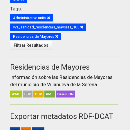
Tags:
Administrative units
vva_sanidad_residencias_mayores_105
Residencias de Mayores
Filtrar Resultados
Residencias de Mayores
Información sobre las Residencias de Mayores
del municipio de Villanueva de la Serena.
WMS
SHP
CSV
KML
GeoJSON
Exportar metadatos RDF-DCAT