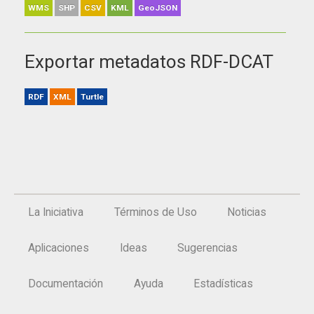
WMS
SHP
CSV
KML
GeoJSON
Exportar metadatos RDF-DCAT
RDF
XML
Turtle
La Iniciativa
Términos de Uso
Noticias
Aplicaciones
Ideas
Sugerencias
Documentación
Ayuda
Estadísticas