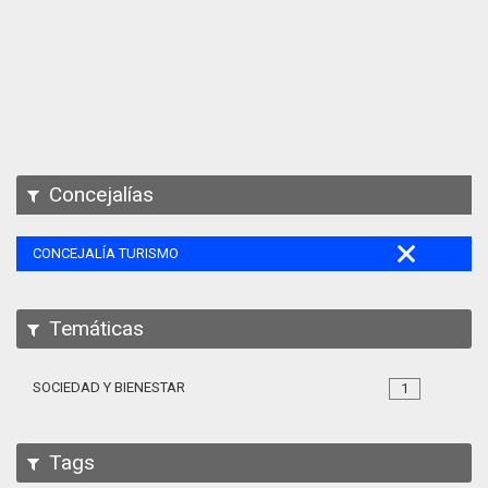
Apps
Participa
Documentación
SPARQL
Concejalías
CONCEJALÍA TURISMO
Temáticas
SOCIEDAD Y BIENESTAR
1
Tags