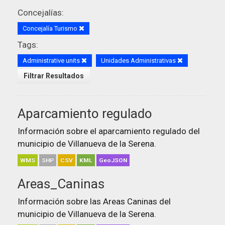
Concejalías:
Concejalía Turismo
Tags:
Administrative units
Unidades Administrativas
Filtrar Resultados
Aparcamiento regulado
Información sobre el aparcamiento regulado del
municipio de Villanueva de la Serena.
WMS
SHP
CSV
KML
GeoJSON
Areas_Caninas
Información sobre las Areas Caninas del
municipio de Villanueva de la Serena.