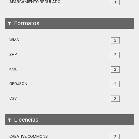
APARCAMIENTO REGULADO
1
Formatos
WMS
2
SHP
2
KML
2
GEOJSON
2
CSV
2
Licencias
CREATIVE COMMONS
2