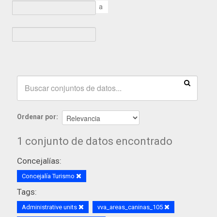
a
Ordenar por
1 conjunto de datos encontrado
Concejalías:
Concejalía Turismo
Tags:
Administrative units
vva_areas_caninas_105