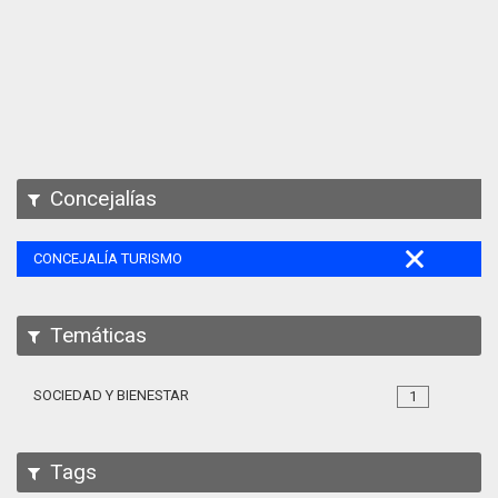
Apps
Participa
Documentación
SPARQL
Concejalías
CONCEJALÍA TURISMO
Temáticas
SOCIEDAD Y BIENESTAR
1
Tags