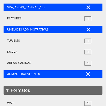
VVA_AREAS_CANINAS_105
FEATURES
1
UNIDADES ADMINISTRATIVAS
TURISMO
1
IDEVVA
1
AREAS_CANINAS
1
ADMINISTRATIVE UNITS
Formatos
WMS
1