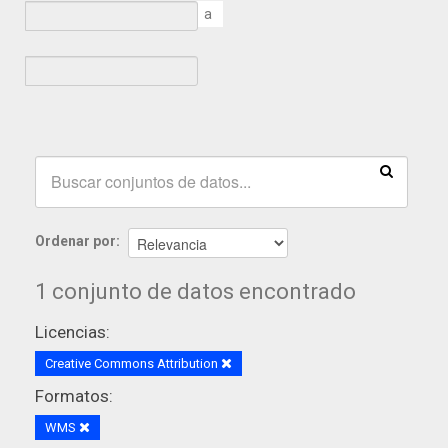
a
Ordenar por
1 conjunto de datos encontrado
Licencias:
Creative Commons Attribution
Formatos:
WMS