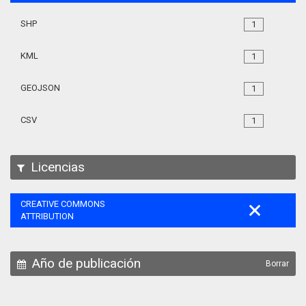
SHP
1
KML
1
GEOJSON
1
CSV
1
Licencias
CREATIVE COMMONS
ATTRIBUTION
Año de publicación
Borrar