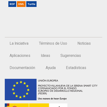
RDF
XML
Turtle
La Iniciativa
Términos de Uso
Noticias
Aplicaciones
Ideas
Sugerencias
Documentación
Ayuda
Estadísticas