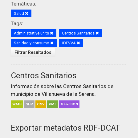
Temáticas:
Salud
Tags:
Administrative units
Centros Sanitarios
Sanidad y consumo
IDEVVA
Filtrar Resultados
Centros Sanitarios
Información sobre las Centros Sanitarios del
municipio de Villanueva de la Serena.
WMS
SHP
CSV
KML
GeoJSON
Exportar metadatos RDF-DCAT