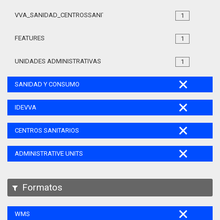
VVA_SANIDAD_CENTROSSANITARIOS_105
1
FEATURES
1
UNIDADES ADMINISTRATIVAS
1
SANIDAD Y CONSUMO
IDEVVA
CENTROS SANITARIOS
ADMINISTRATIVE UNITS
Formatos
WMS