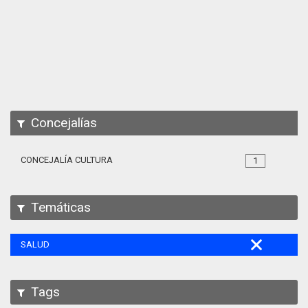
Apps
Participa
Documentación
SPARQL
Concejalías
CONCEJALÍA CULTURA
1
Temáticas
SALUD
Tags