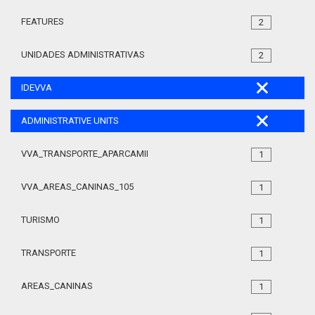
FEATURES
2
UNIDADES ADMINISTRATIVAS
2
IDEVVA
ADMINISTRATIVE UNITS
VVA_TRANSPORTE_APARCAMIENTO_REGULADO_105
1
VVA_AREAS_CANINAS_105
1
TURISMO
1
TRANSPORTE
1
AREAS_CANINAS
1