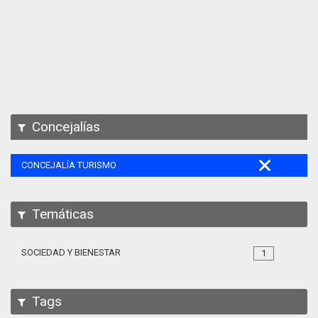
Apps
Participa
Documentación
SPARQL
Concejalías
CONCEJALÍA TURISMO
Temáticas
SOCIEDAD Y BIENESTAR
1
Tags