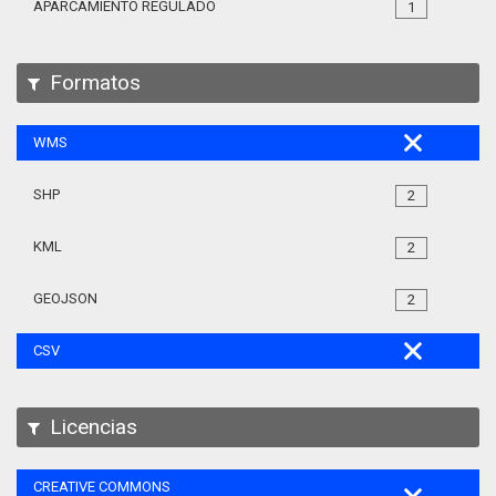
APARCAMIENTO REGULADO
1
Formatos
WMS
SHP
2
KML
2
GEOJSON
2
CSV
Licencias
CREATIVE COMMONS