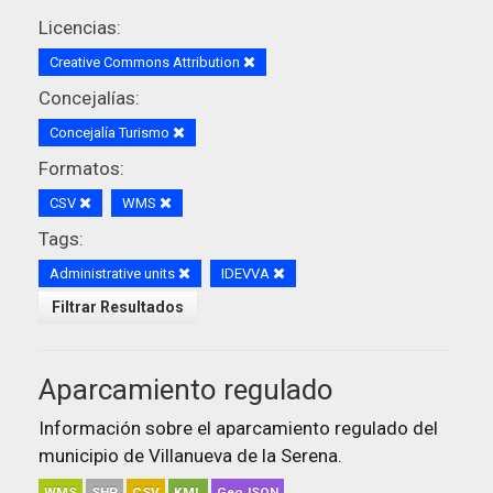
Licencias:
Creative Commons Attribution
Concejalías:
Concejalía Turismo
Formatos:
CSV
WMS
Tags:
Administrative units
IDEVVA
Filtrar Resultados
Aparcamiento regulado
Información sobre el aparcamiento regulado del
municipio de Villanueva de la Serena.
WMS
SHP
CSV
KML
GeoJSON