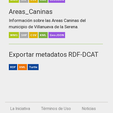
Areas_Caninas
Información sobre las Areas Caninas del
municipio de Villanueva de la Serena.
WMS
SHP
CSV
KML
GeoJSON
Exportar metadatos RDF-DCAT
RDF
XML
Turtle
La Iniciativa
Términos de Uso
Noticias