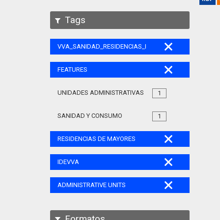
Tags
VVA_SANIDAD_RESIDENCIAS_MAYORES_105
FEATURES
UNIDADES ADMINISTRATIVAS
1
SANIDAD Y CONSUMO
1
RESIDENCIAS DE MAYORES
IDEVVA
ADMINISTRATIVE UNITS
Formatos