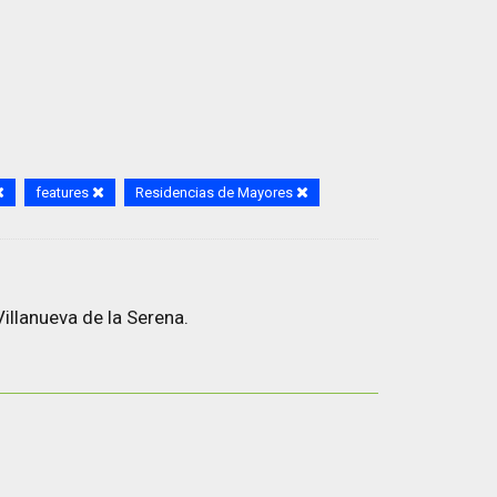
features
Residencias de Mayores
illanueva de la Serena.