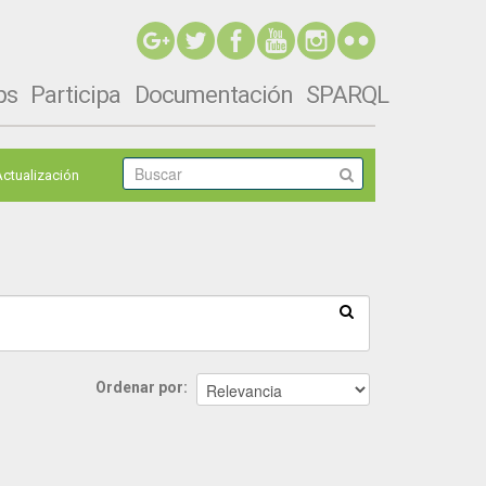
ps
Participa
Documentación
SPARQL
Actualización
Ordenar por