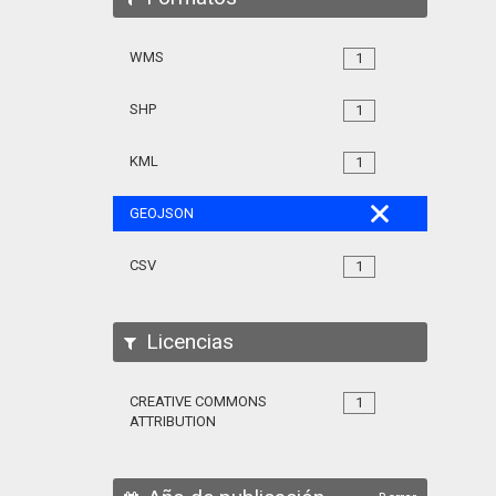
WMS
1
SHP
1
KML
1
GEOJSON
CSV
1
Licencias
CREATIVE COMMONS
1
ATTRIBUTION