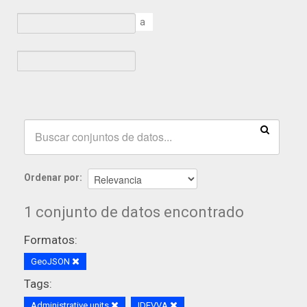
a
Ordenar por
1 conjunto de datos encontrado
Formatos:
GeoJSON
Tags:
Administrative units
IDEVVA