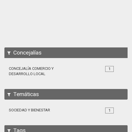
Apps
Participa
Documentación
SPARQL
Concejalías
CONCEJALÍA COMERCIO Y
1
DESARROLLO LOCAL
Temáticas
SOCIEDAD Y BIENESTAR
1
Tags