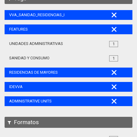
VVA_SANIDAD_RESIDENCIAS_MAYORES_105
FEATURES
UNIDADES ADMINISTRATIVAS
1
SANIDAD Y CONSUMO
1
RESIDENCIAS DE MAYORES
IDEVVA
ADMINISTRATIVE UNITS
Formatos