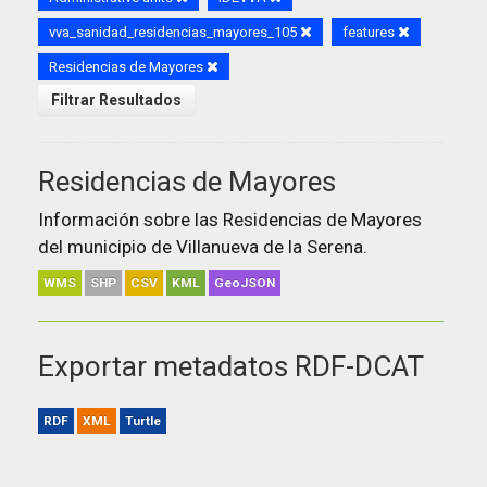
vva_sanidad_residencias_mayores_105
features
Residencias de Mayores
Filtrar Resultados
Residencias de Mayores
Información sobre las Residencias de Mayores
del municipio de Villanueva de la Serena.
WMS
SHP
CSV
KML
GeoJSON
Exportar metadatos RDF-DCAT
RDF
XML
Turtle