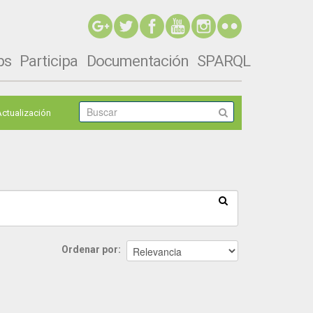
ps
Participa
Documentación
SPARQL
Actualización
Ordenar por