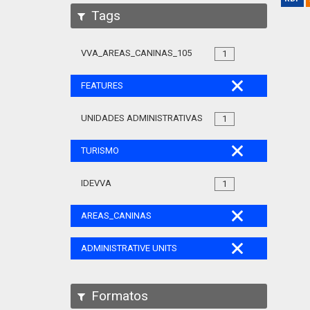
Tags
VVA_AREAS_CANINAS_105
1
FEATURES
UNIDADES ADMINISTRATIVAS
1
TURISMO
IDEVVA
1
AREAS_CANINAS
ADMINISTRATIVE UNITS
Formatos