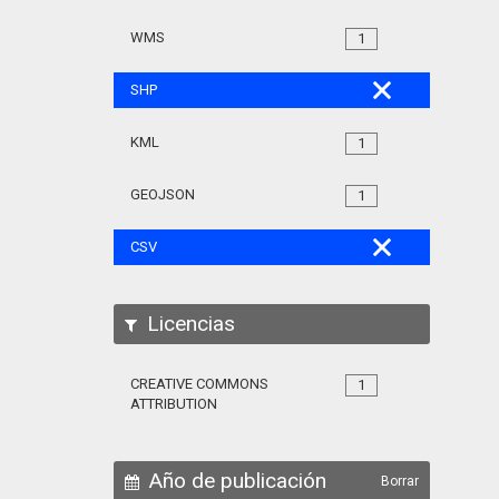
WMS
1
SHP
KML
1
GEOJSON
1
CSV
Licencias
CREATIVE COMMONS
1
ATTRIBUTION
Año de publicación
Borrar