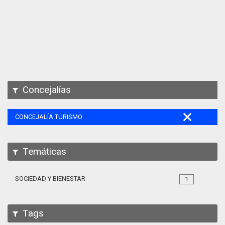
Apps
Participa
Documentación
SPARQL
Concejalías
CONCEJALÍA TURISMO
Temáticas
SOCIEDAD Y BIENESTAR
1
Tags