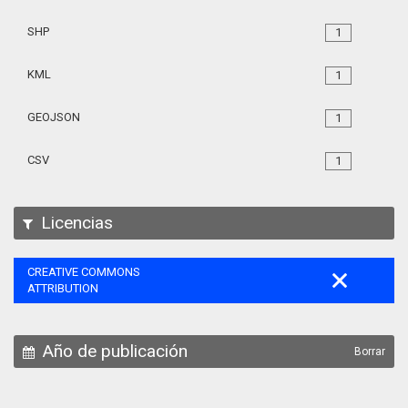
SHP
1
KML
1
GEOJSON
1
CSV
1
Licencias
CREATIVE COMMONS
ATTRIBUTION
Año de publicación
Borrar