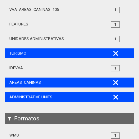
VVA_AREAS_CANINAS_105
1
FEATURES
1
UNIDADES ADMINISTRATIVAS
1
TURISMO
IDEVVA
1
AREAS_CANINAS
ADMINISTRATIVE UNITS
Formatos
WMS
1