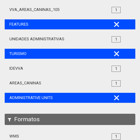
VVA_AREAS_CANINAS_105
1
FEATURES
UNIDADES ADMINISTRATIVAS
1
TURISMO
IDEVVA
1
AREAS_CANINAS
1
ADMINISTRATIVE UNITS
Formatos
WMS
1