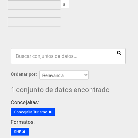
a
Ordenar por
1 conjunto de datos encontrado
Concejalías:
Concejalía Turismo
Formatos:
SHP