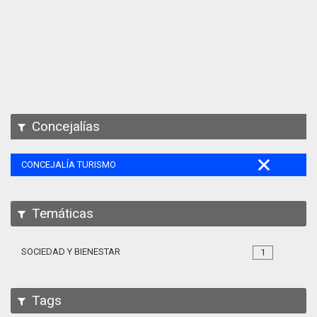
Apps
Participa
Documentación
SPARQL
Concejalías
CONCEJALÍA TURISMO
Temáticas
SOCIEDAD Y BIENESTAR
1
Tags